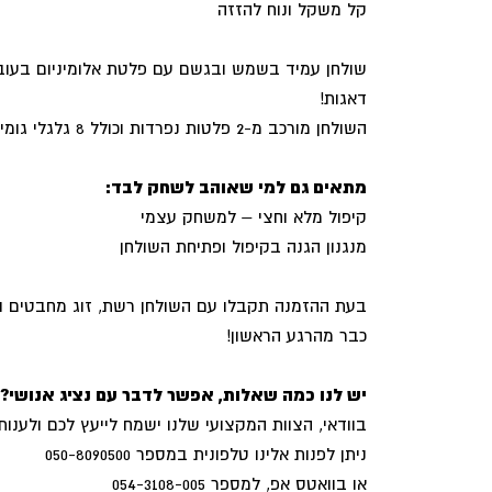
קל משקל ונוח להזזה
דאגות!
השולחן מורכב מ-2 פלטות נפרדות וכולל 8 גלגלי גומי עם מעצורים
מתאים גם למי שאוהב לשחק לבד:
קיפול מלא וחצי – למשחק עצמי
מנגנון הגנה בקיפול ופתיחת השולחן
בעת ההזמנה תקבלו עם השולחן רשת, זוג מחבטים וכד
כבר מהרגע הראשון!
יש לנו כמה שאלות, אפשר לדבר עם נציג אנושי?
בוודאי, הצוות המקצועי שלנו ישמח לייעץ לכם ולענו
ניתן לפנות אלינו טלפונית במספר 050-8090500
או בוואטס אפ, למספר 054-3108-005