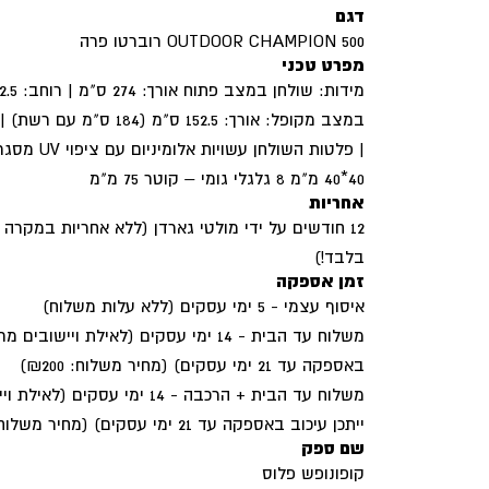
דגם
OUTDOOR CHAMPION 500 רוברטו פרה
מפרט טכני
| פלטות השולח
40*40 מ"מ 8 גלגלי גומי – קוטר 75 מ"מ
אחריות
12 חודשים על ידי מולטי גארדן (ללא אחריות במקר
בלבד!)
זמן אספקה
איסוף עצמי - 5 ימי עסקים (ללא עלות משלוח)
משלוח עד הבית - 14 ימי עסקים (לאילת ויי
באספקה עד 21 ימי עסקים) (מחיר משלוח: 200‏₪)
משלוח עד הבית + הרכבה - 14 ימי 
ייתכן עיכוב באספקה עד 21 ימי עסקים) (מחיר משלוח: 300‏₪)
שם ספק
קופונופש פלוס