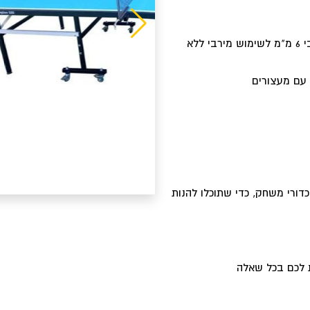
שולחן עמיד בשמש ובגשם עם פלטת אלומיניום בעובי 6 מ"מ לשימוש מירבי ללא
ורי משחק, כדי שתוכלו להנות
ת לכם בכל שאלה