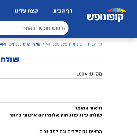
דף הבית
קצת עלינו
דף הבית
שולחנות פינג פונג חוץ
שולחן טניס OUTDOOR CHAMPION 500 רוברטו פרה
שולחן טניס MPION 500
מק''ט:
1004
תיאור המוצר
שולחן פינג פונג חוץ אלומיניום איכותי ביותר
מתאים גם לילדים וגם למבוגרים!