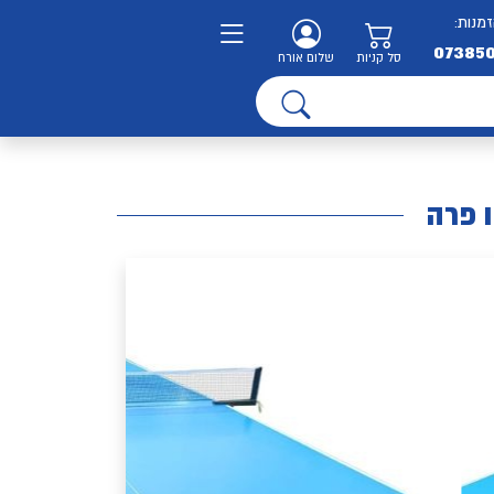
זמנות:
07385
סל קניות
שלום אורח