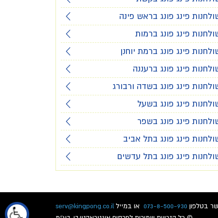
ולחנות פינג פונג בראש פינה
ולחנות פינג פונג ברמות
ולחנות פינג פונג ברמת יוחנן
ולחנות פינג פונג ברעננה
ולחנות פינג פונג בשדה ורבורג
ולחנות פינג פונג בשעל
ולחנות פינג פונג בשפר
ולחנות פינג פונג בתל אביב
ולחנות פינג פונג בתל עדשים
שר בטלפון
073-8-500-930
או במייל
serv@kingpong.co.il
© כל הזכויות שמורות לפרסום אינטראקטיבי בע״מ