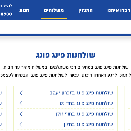
לנציג ה
דברו איתנו
המגזין
משלוחים
חנות
00930
שולחנות פינג פונג
שולחנות פינג פונג במחירים הכי משתלמים ובמשלוח מהיר עד הבית.
 תחכו לרגע האחרון היכנסו עכשיו לשולחנות פינג פונג והבטיחו לעצמכ
שולחנות פינג פונג בזכרון יעקב
ש
שולחנות פינג פונג בחד נס
ש
שולחנות פינג פונג בחוף גולן
ש
שולחנות פינג פונג בחזון
ש