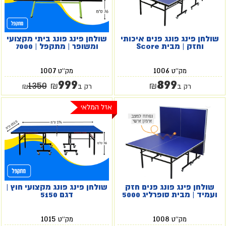
שולחן פינג פונג פנים איכותי
שולחן פינג פונג ביתי מקצועי
וחזק | מבית Score
ומשופר | מתקפל | 7000
1007
1006
מק''ט
מק''ט
999
899
1350
₪
₪
רק ב
רק ב
₪
אזל המלאי
שולחן פינג פונג פנים חזק
שולחן פינג פונג מקצועי חוץ |
ועמיד | מבית סופרליג 5000
דגם 5150
1015
1008
מק''ט
מק''ט