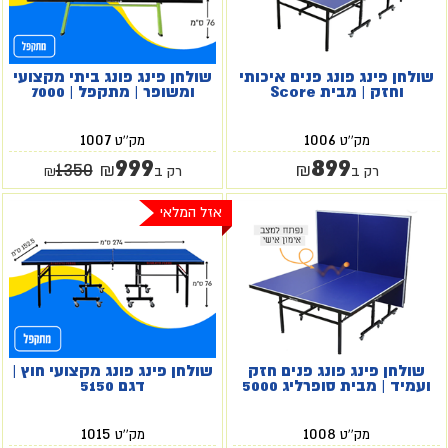
שולחן פינג פונג פנים איכותי
שולחן פינג פונג ביתי מקצועי
וחזק | מבית Score
ומשופר | מתקפל | 7000
1007
1006
מק''ט
מק''ט
999
899
1350
₪
₪
רק ב
רק ב
₪
אזל המלאי
שולחן פינג פונג פנים חזק
שולחן פינג פונג מקצועי חוץ |
ועמיד | מבית סופרליג 5000
דגם 5150
1015
1008
מק''ט
מק''ט