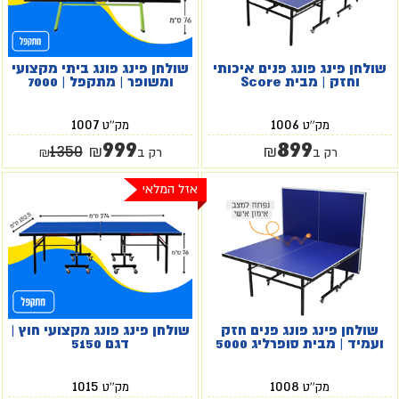
שולחן פינג פונג פנים איכותי
שולחן פינג פונג ביתי מקצועי
וחזק | מבית Score
ומשופר | מתקפל | 7000
1007
1006
מק''ט
מק''ט
999
899
1350
₪
₪
רק ב
רק ב
₪
אזל המלאי
שולחן פינג פונג פנים חזק
שולחן פינג פונג מקצועי חוץ |
ועמיד | מבית סופרליג 5000
דגם 5150
1015
1008
מק''ט
מק''ט