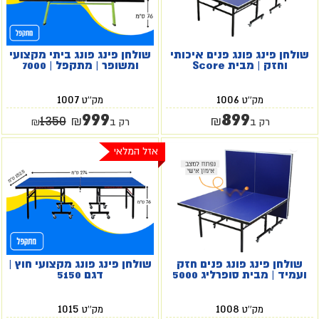
שולחן פינג פונג פנים איכותי
שולחן פינג פונג ביתי מקצועי
וחזק | מבית Score
ומשופר | מתקפל | 7000
1007
1006
מק''ט
מק''ט
999
899
1350
₪
₪
רק ב
רק ב
₪
אזל המלאי
שולחן פינג פונג פנים חזק
שולחן פינג פונג מקצועי חוץ |
ועמיד | מבית סופרליג 5000
דגם 5150
1015
1008
מק''ט
מק''ט