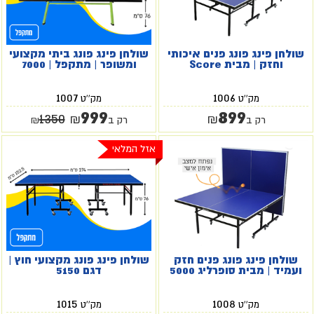
שולחן פינג פונג פנים איכותי
שולחן פינג פונג ביתי מקצועי
וחזק | מבית Score
ומשופר | מתקפל | 7000
1007
1006
מק''ט
מק''ט
999
899
1350
₪
₪
רק ב
רק ב
₪
אזל המלאי
שולחן פינג פונג פנים חזק
שולחן פינג פונג מקצועי חוץ |
ועמיד | מבית סופרליג 5000
דגם 5150
1015
1008
מק''ט
מק''ט