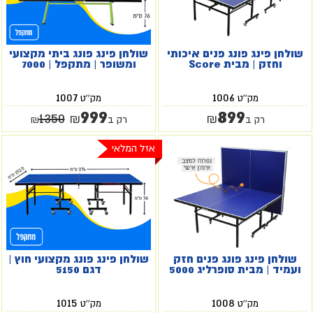
שולחן פינג פונג פנים איכותי
שולחן פינג פונג ביתי מקצועי
וחזק | מבית Score
ומשופר | מתקפל | 7000
1007
1006
מק''ט
מק''ט
999
899
1350
₪
₪
רק ב
רק ב
₪
אזל המלאי
שולחן פינג פונג פנים חזק
שולחן פינג פונג מקצועי חוץ |
ועמיד | מבית סופרליג 5000
דגם 5150
1015
1008
מק''ט
מק''ט