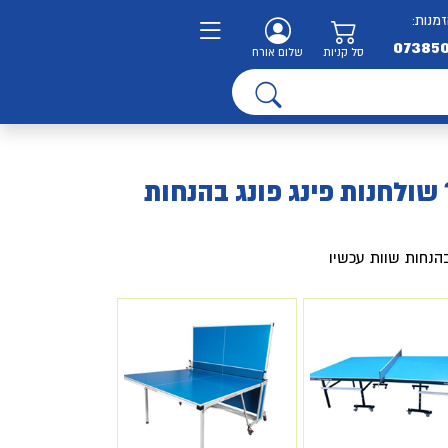
זמנות:
07385
סל קניות
שלום אורח
 שולחנות פינג פונג בהנחות
בהנחות שוות עכשיו