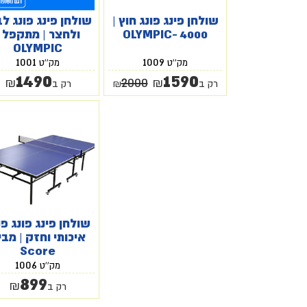
שולחן פינג פונג חוץ |
שולחן פינג פונג לב
OLYMPIC- 4000
ולחצר | מתקפל |
OLYMPIC
1001
1009
מק''ט
מק''ט
1490
1590
2000
₪
₪
רק ב
₪
רק ב
שולחן פינג פונג פנ
איכותי וחזק | מבי
Score
1006
מק''ט
899
₪
רק ב