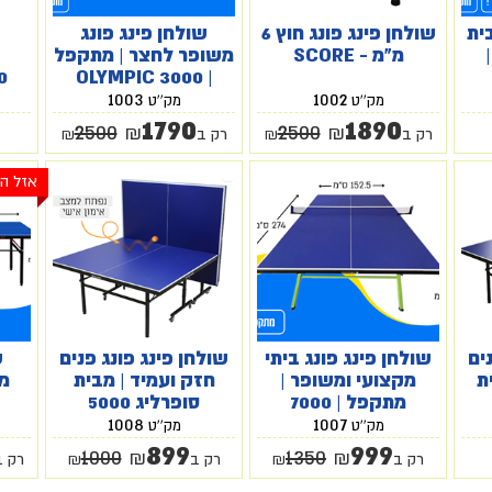
ית
שולחן פינג פונג חוץ 6
שולחן פינג פונג
מ"מ - SCORE
משופר לחצר | מתקפל
0
| OLYMPIC 3000
1003
1002
מק''ט
מק''ט
1790
1890
2500
2500
₪
₪
רק ב
₪
רק ב
₪
אזל ה
ים
שולחן פינג פונג ביתי
שולחן פינג פונג פנים
ש
ת
מקצועי ומשופר |
חזק ועמיד | מבית
מק
מתקפל | 7000
סופרליג 5000
1008
1007
מק''ט
מק''ט
899
999
1000
1350
₪
₪
רק ב
₪
רק ב
₪
רק ב