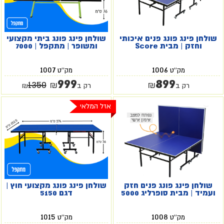
שולחן פינג פונג פנים איכותי
שולחן פינג פונג ביתי מקצועי
וחזק | מבית Score
ומשופר | מתקפל | 7000
1007
1006
מק''ט
מק''ט
999
899
1350
₪
₪
רק ב
רק ב
₪
אזל המלאי
שולחן פינג פונג פנים חזק
שולחן פינג פונג מקצועי חוץ |
ועמיד | מבית סופרליג 5000
דגם 5150
1015
1008
מק''ט
מק''ט