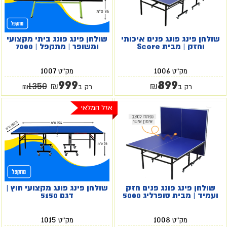
שולחן פינג פונג פנים איכותי
שולחן פינג פונג ביתי מקצועי
וחזק | מבית Score
ומשופר | מתקפל | 7000
1007
1006
מק''ט
מק''ט
999
899
1350
₪
₪
רק ב
רק ב
₪
אזל המלאי
שולחן פינג פונג פנים חזק
שולחן פינג פונג מקצועי חוץ |
ועמיד | מבית סופרליג 5000
דגם 5150
1015
1008
מק''ט
מק''ט