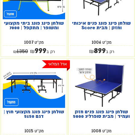
שולחן פינג פונג פנים איכותי
שולחן פינג פונג ביתי מקצועי
וחזק | מבית Score
ומשופר | מתקפל | 7000
1007
1006
מק''ט
מק''ט
999
899
1350
₪
₪
רק ב
רק ב
₪
אזל המלאי
שולחן פינג פונג פנים חזק
שולחן פינג פונג מקצועי חוץ |
ועמיד | מבית סופרליג 5000
דגם 5150
1015
1008
מק''ט
מק''ט